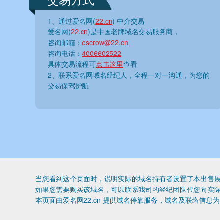
1、通过爱名网(
22.cn
) 中介交易
爱名网(
22.cn
)是中国老牌域名交易服务商，
咨询邮箱：
escrow@22.cn
咨询电话：
4006602522
具体交易流程可
点击这里
查看
2、联系爱名网域名经纪人，全程一对一沟通，为您的
交易保驾护航
当您看到这个页面时，说明实际的域名持有者设置了本出售展
如果您需要购买该域名，可以联系我司的经纪团队代您向实
本页面由爱名网22.cn 提供域名停靠服务，域名及联络信息