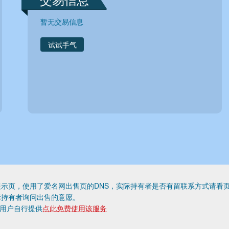
暂无交易信息
试试手气
示页，使用了爱名网出售页的DNS，实际持有者是否有留联系方式请看
际持有者询问出售的意愿。
为用户自行提供
点此免费使用该服务